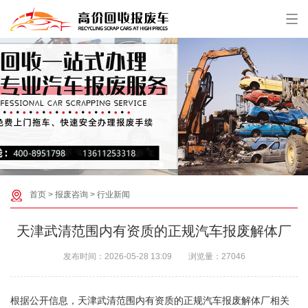
首页
>
报废咨询
>
行业新闻
天津武清范围内有资质的正规汽车报废解体厂
发布时间：
2026-05-28 13:09
浏览量：
27046
根据公开信息，‌天津武清范围内有资质的正规汽车报废解体厂相关