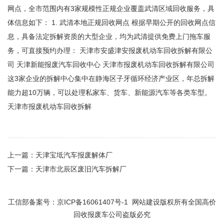
网点，全市范围内有3家规模性正规企业覆盖武清区域回收服务‌，具
体信息如下： 1. 武清本地正规回收网点 根据早期公开的回收网点信
息，具备法定拆解资质的大型企业，均为武清提供免费上门拖车服
务，可直接预约办理： ‌天津市安盛津安报废机动车回收拆解有限公
司‌ ‌天津新能报废汽车回收中心‌ ‌天津市报废机动车回收拆解有限公司‌
这3家企业的拆解中心集中在静海区子牙循环经济产业区，年总拆解
能力超10万辆，可以处理私家车、货车、新能源汽车等各类车型。
天津市报废机动车回收拆解
上一篇：
天津宝坻汽车报废解体厂
下一篇：
天津市北辰区废旧汽车拆解厂‌
工信部备案号：
京ICP备16061407号-1
网站建设版权所有全国高价
回收报废车公司盗版必究