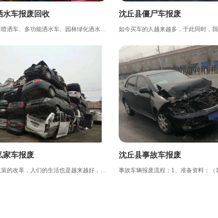
洒水车报废回收
沈丘县僵尸车报废
洒水车也叫喷洒车、多功能洒水车、园林绿化洒水车、水罐车、运水车。 洒水车适合于各种路面冲洗，树木、绿化...
私家车报废
沈丘县事故车报废
随着现在政策的改革，人们的生活也是越来越好，很多人都购买了自己的小轿车。据统计我国私家车已突破2亿辆，...