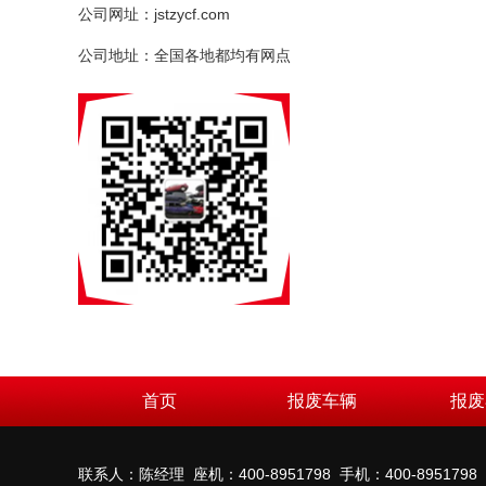
公司网址：jstzycf.com
公司地址：全国各地都均有网点
首页
报废车辆
报废
联系人：陈经理 座机：400-8951798 手机：400-8951