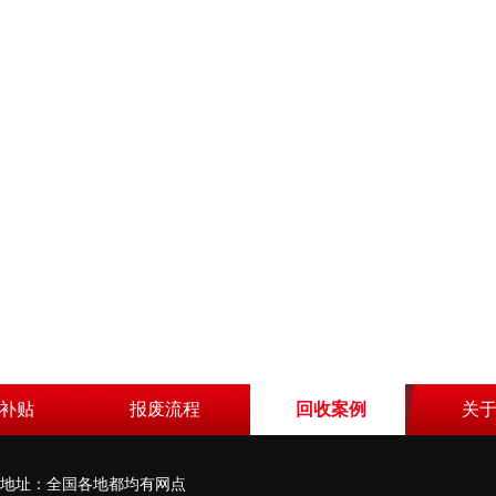
补贴
报废流程
回收案例
关
798 地址：全国各地都均有网点