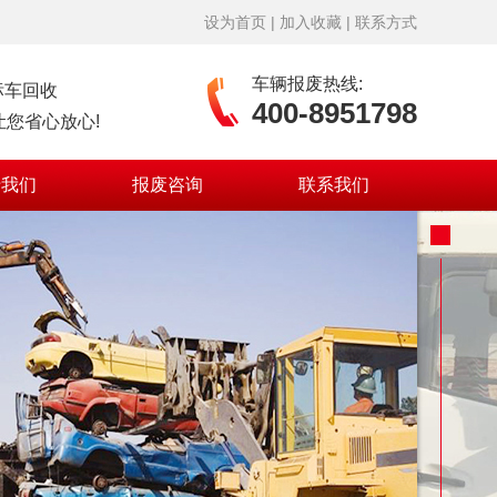
设为首页
|
加入收藏
|
联系方式
车辆报废热线:
标车回收
400-8951798
您省心放心!
于我们
报废咨询
联系我们