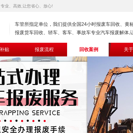
专业、高效,让您省心、放心!
车管所指定单位，我们提供全国24小时报废车回收、黄
报废货车回收、轿车、客车、事故车专业汽车报废解体,让
补贴
报废流程
回收案例
关