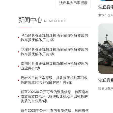
沈丘县大巴车报废
沈丘县
新闻中心
NEWS CENTER
乌当区具备正规报废机动车回收拆解资质的
汽车报废解体厂共‌1家‌
花溪区具备正规报废机动车回收拆解资质的
汽车报废解体厂共‌1家‌
南明区具备正规报废机动车回收拆解资质的
企业共有‌2家‌
云岩区目前正常存续、具备报废机动车回收
沈丘县
拆解资质的汽车报废解体厂共‌2家‌
截至2026年公开可查的资质信息，黔西南布
依族苗族自治州已取得报废机动车回收拆解
资质的企业共‌8家‌
截至2026年公开可查的资质信息，黔南布依