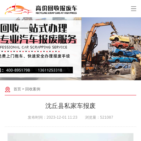
首页
>
回收案例
沈丘县私家车报废
发布时间：
2023-12-01 11:23
浏览量：
521087