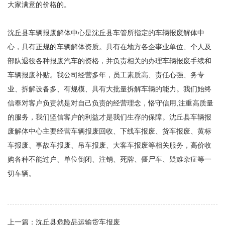
大家满意的价格的。
沈丘县车辆报废解体中心是沈丘县车管所指定的车辆报废解体中
心，具有正规的车辆解体资质。具有在地方各企事业单位、个人及
部队退役各种报废汽车的资格，并负责相关的办理车辆报废手续和
车辆报废补贴。我公司经营多年，员工素质高、责任心强、务专
业、拆解设备多、有规模、具有大批量拆解车辆的能力。我们始终
信奉对客户负责就是对自己负责的经营理念，恪守信用,注重高质量
的服务，我们坚信客户的利益才是我们生存的保障。沈丘县车辆报
废解体中心主要经营车辆报废回收、下线车报废、货车报废、黄标
车报废、事故车报废、吊车报废、大客车报废等相关服务，高价收
购各种不能过户、单位倒闭、注销、死牌、僵尸车、疑难杂症等一
切车辆。
上一篇：
沈丘县危险品运输货车报废