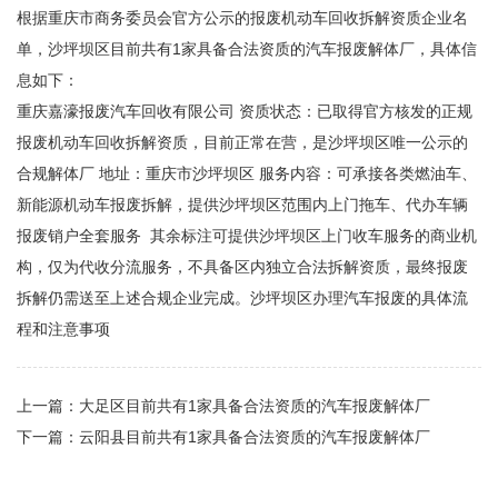
根据重庆市商务委员会官方公示的报废机动车回收拆解资质企业名
单，‌沙坪坝区目前共有1家具备合法资质的汽车报废解体厂‌，具体信
息如下：
重庆嘉濠报废汽车回收有限公司 ‌资质状态‌：已取得官方核发的正规
报废机动车回收拆解资质，目前正常在营，是沙坪坝区唯一公示的
合规解体厂 ‌地址‌：重庆市沙坪坝区 ‌服务内容‌：可承接各类燃油车、
新能源机动车报废拆解，提供沙坪坝区范围内上门拖车、代办车辆
报废销户全套服务 其余标注可提供沙坪坝区上门收车服务的商业机
构，仅为代收分流服务，不具备区内独立合法拆解资质，最终报废
拆解仍需送至上述合规企业完成。沙坪坝区办理汽车报废的具体流
程和注意事项
上一篇：
大足区目前共有1家具备合法资质的汽车报废解体厂‌
下一篇：
云阳县目前共有1家具备合法资质的汽车报废解体厂‌